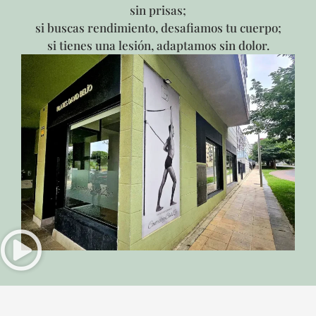
sin prisas;
si buscas rendimiento, desafiamos tu cuerpo;
si tienes una lesión, adaptamos sin dolor.