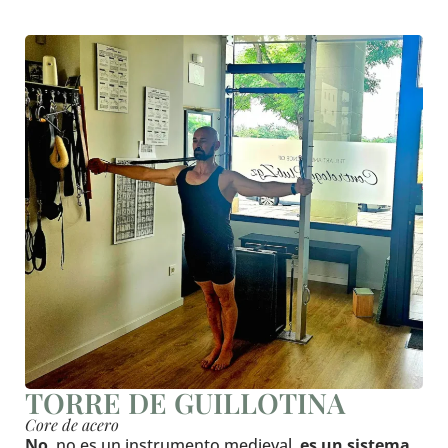
TORRE DE GUILLOTINA
Core de acero
No
, no es un instrumento medieval,
es un sistema