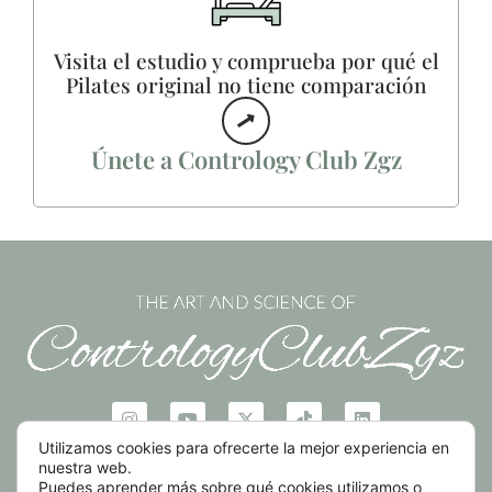
Visita el estudio y comprueba por qué el
Pilates original no tiene comparación
Únete a Contrology Club Zgz
Aviso legal
Política de privacidad
Política de cookies
Utilizamos cookies para ofrecerte la mejor experiencia en
nuestra web.
2026 © All Rights Reserved | Contrology Club
Puedes aprender más sobre qué cookies utilizamos o