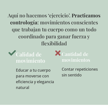
Aquí no hacemos ‘ejercicio’.
Practicamos
contrología
: movimientos conscientes
que trabajan tu cuerpo como un todo
coordinado para ganar fuerza y
flexibilidad
Calidad de
Cantidad de
movimientos
movimiento
Contar repeticiones
Educar a tu cuerpo
sin sentido
para moverse con
eficiencia y elegancia
natural